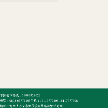
专家咨询热线：13698929622
电话：0898-65776265手机：18117777208 18117777308
地址：海南省万宁市大茂镇东星路加油站对面