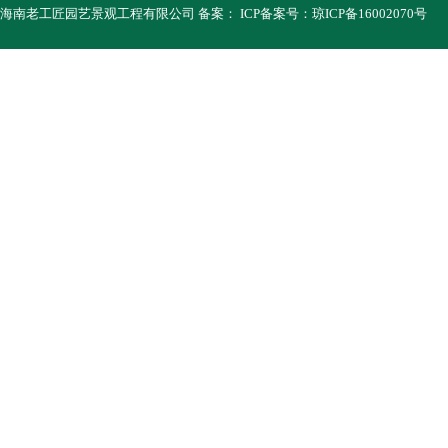
海南老工匠园艺景观工程有限公司
备案：
ICP备案号：
琼ICP备16002070号